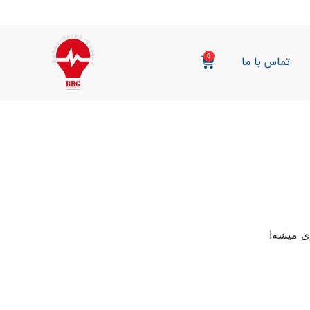
0
تماس با ما
ی میشه!