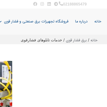
02188865479
خانه
درباره ما
فروشگاه تجهیزات برق صنعتی و فشار قوی
خانه
برق فشار قوی
/
/
خدمات تابلوهای فشارقوی