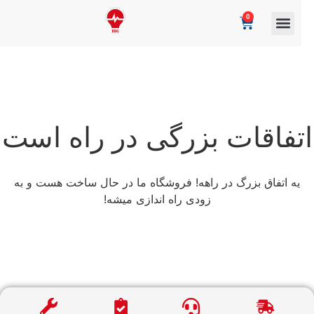
0
تفاقات بزرگی در راه است
یه اتفاق بزرگ در راهه! فروشگاه ما در حال ساخت هست و به
زودی راه اندازی میشه!