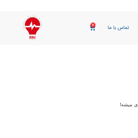
0
تماس با ما
ی میشه!