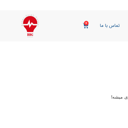
0
تماس با ما
ی میشه!