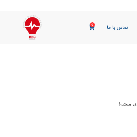
0
تماس با ما
ی میشه!