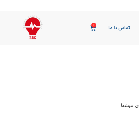
0
تماس با ما
ی میشه!