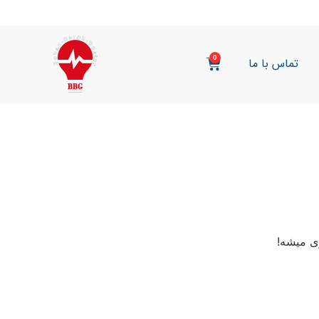
0
تماس با ما
ی میشه!