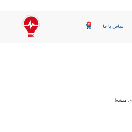
0
تماس با ما
ی میشه!