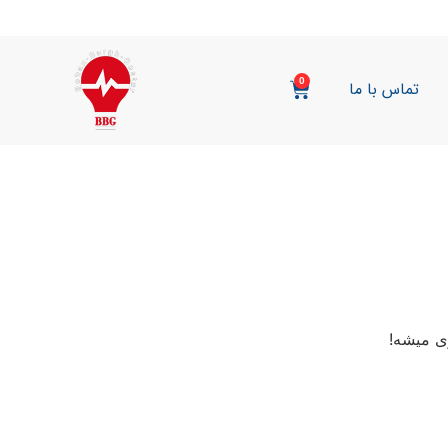
0
تماس با ما
ی میشه!