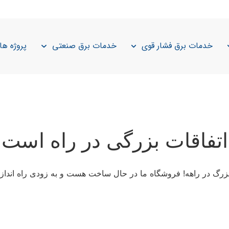
خدمات برق فشار قوی
خدمات برق صنعتی
پروژه ها
اتفاقات بزرگی در راه است
 بزرگ در راهه! فروشگاه ما در حال ساخت هست و به زودی راه انداز