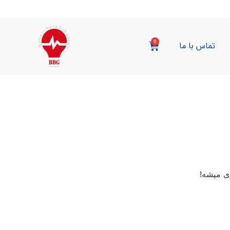
0
تماس با ما
ی میشه!