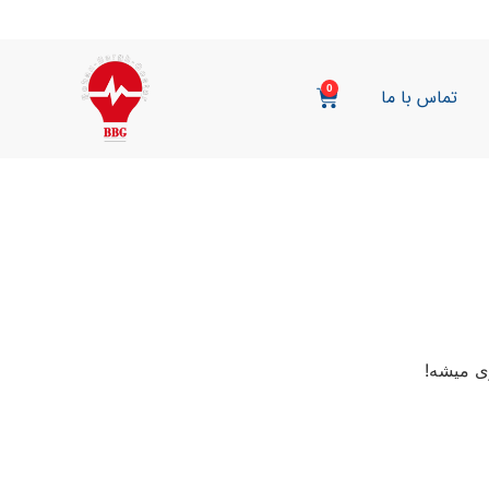
0
تماس با ما
ی میشه!