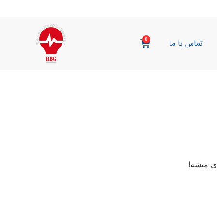
0
تماس با ما
ی میشه!