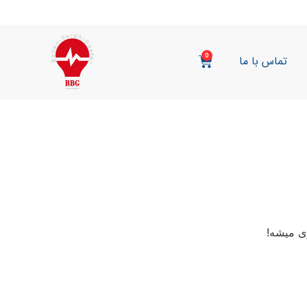
0
تماس با ما
ی میشه!