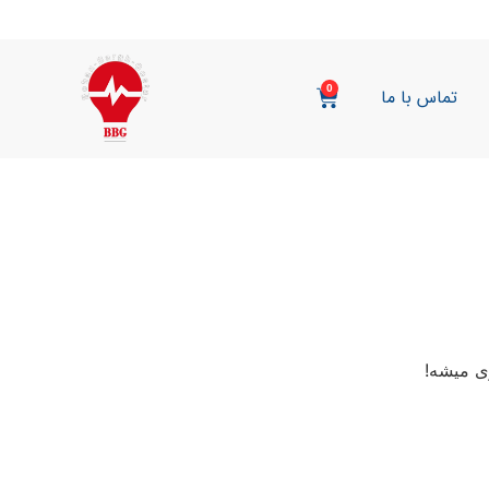
0
تماس با ما
ی میشه!