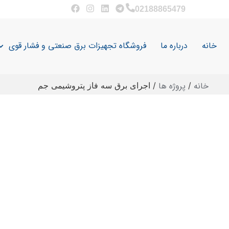
02188865479
خانه
درباره ما
فروشگاه تجهیزات برق صنعتی و فشار قوی
خانه
پروژه ها
/
/
اجرای برق سه فاز پتروشیمی جم