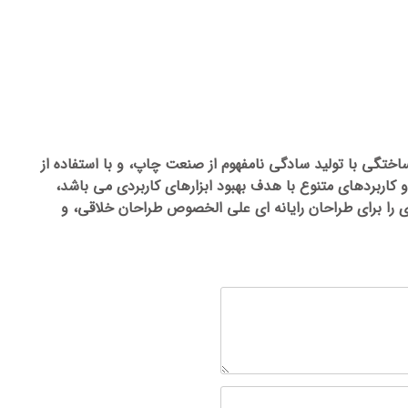
دازی سیستم اعلام حریق مجتمع jsk ( عسلویه ) لورم ایپسوم متن ساختگی با تولید سادگی نامفهوم از صنعت چاپ، و با استفاده از
 کاربردهای متنوع با هدف بهبود ابزارهای کاربردی می باشد،
 را برای طراحان رایانه ای علی الخصوص طراحان خلاقی، و