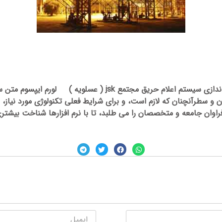
اجرای برق سه فاز و برق فشار ضعیف ساختمان اداری و اجراء و راه ان
و سطرآنچنان که لازم است، و برای شرایط فعلی تکنولوژی مورد نیاز، و
وان جامعه و متخصصان را می طلبد، تا با نرم افزارها شناخت بیشتری