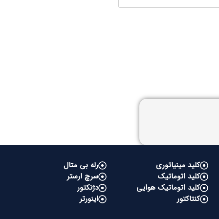
کلید مینیاتوری
رله بی متال
کلید اتوماتیک
سرچ ارستر
کلید اتوماتیک هوایی
دژنکتور
کنتاکتور
اینورتر