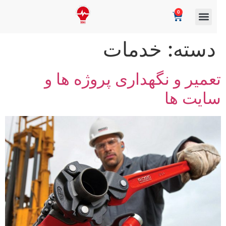
0
دسته:
خدمات
عمیر و نگهداری پروژه ها و
ایت ها