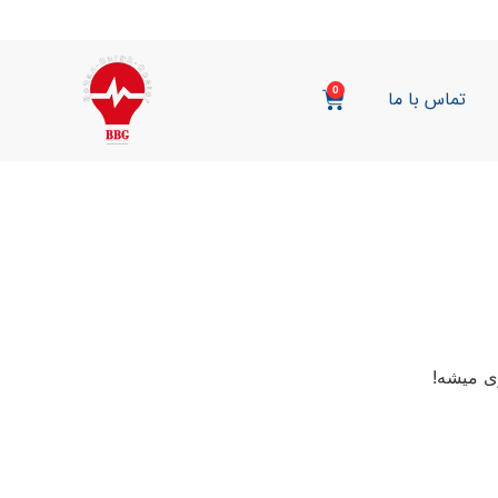
0
تماس با ما
ی میشه!